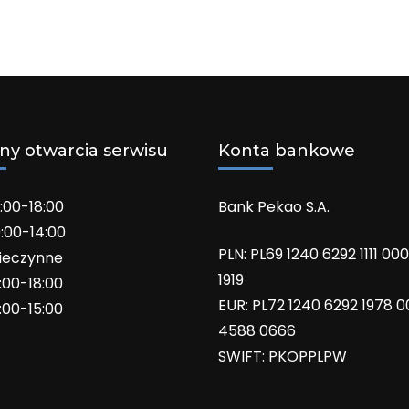
ny otwarcia serwisu
Konta bankowe
:00-18:00
Bank Pekao S.A.
:00-14:00
PLN: PL69 1240 6292 1111 00
ieczynne
1919
:00-18:00
EUR: PL72 1240 6292 1978 0
00-15:00
4588 0666
SWIFT: PKOPPLPW