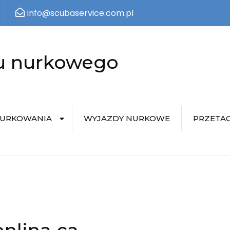
info@scubaservice.com.pl
tu nurkowego
NURKOWANIA
WYJAZDY NURKOWE
PRZETA
onlina ca