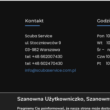
Kontakt
Godzi
Scuba Service
Pon 10
ul. Stoczniowców 9
Wt 10
03-982 Warszawa
Śr – n
tel: +48 662007430
Czw 10
tel: +48 602470430
Pt 10:
info@scubaservice.com.pl
Szanowna Użytkowniczko, Szanown
Copyright by Scuba Service
Pragniemy Cię poinformować, że nasza strona może dostos