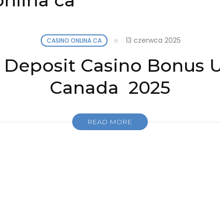
13 czerwca 2025
CASINO ONLINA CA
 Deposit Casino Bonus U
Canada ️ 2025
READ MORE