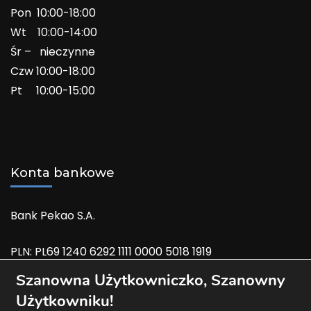
Pon 10:00-18:00
Wt 10:00-14:00
Śr – nieczynne
Czw 10:00-18:00
Pt 10:00-15:00
Konta bankowe
Bank Pekao S.A.
PLN: PL69 1240 6292 1111 0000 5018 1919
EUR: PL72 1240 6292 1978 0010 4588 0666
Szanowna Użytkowniczko, Szanowny
SWIFT: PKOPPLPW
Użytkowniku!