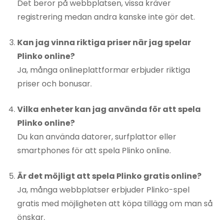
Det beror på webbplatsen, vissa kräver
registrering medan andra kanske inte gör det.
Kan jag vinna riktiga priser när jag spelar
Plinko online?
Ja, många onlineplattformar erbjuder riktiga
priser och bonusar.
Vilka enheter kan jag använda för att spela
Plinko online?
Du kan använda datorer, surfplattor eller
smartphones för att spela Plinko online.
Är det möjligt att spela Plinko gratis online?
Ja, många webbplatser erbjuder Plinko-spel
gratis med möjligheten att köpa tillägg om man så
önskar.