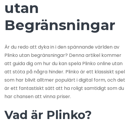
utan
Begränsningar
Är du redo att dyka in i den spännande världen av
Plinko utan begränsningar? Denna artikel kommer
att guida dig om hur du kan spela Plinko online utan
att stöta på några hinder. Plinko är ett klassiskt spel
som har blivit alltmer populärt i digital form, och det
är ett fantastiskt sätt att ha roligt samtidigt som du
har chansen att vinna priser.
Vad är Plinko?