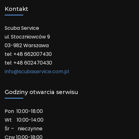
Kontakt
Scuba Service
ul. Stoczniowców 9
03-982 Warszawa
tel: +48 662007430
tel: +48 602470430
info@scubaservice.com.pl
Godziny otwarcia serwisu
Pon 10:00-18:00
Wt 10:00-14:00
Śr – nieczynne
Czw 10:00-18:00