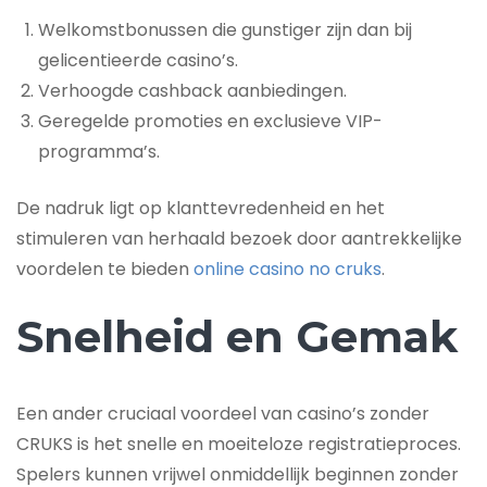
Welkomstbonussen die gunstiger zijn dan bij
gelicentieerde casino’s.
Verhoogde cashback aanbiedingen.
Geregelde promoties en exclusieve VIP-
programma’s.
De nadruk ligt op klanttevredenheid en het
stimuleren van herhaald bezoek door aantrekkelijke
voordelen te bieden
online casino no cruks
.
Snelheid en Gemak
Een ander cruciaal voordeel van casino’s zonder
CRUKS is het snelle en moeiteloze registratieproces.
Spelers kunnen vrijwel onmiddellijk beginnen zonder