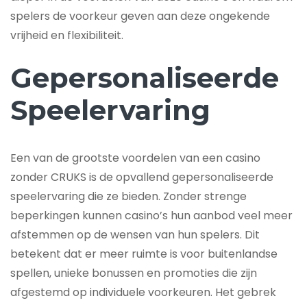
spelers de voorkeur geven aan deze ongekende
vrijheid en flexibiliteit.
Gepersonaliseerde
Speelervaring
Een van de grootste voordelen van een casino
zonder CRUKS is de opvallend gepersonaliseerde
speelervaring die ze bieden. Zonder strenge
beperkingen kunnen casino’s hun aanbod veel meer
afstemmen op de wensen van hun spelers. Dit
betekent dat er meer ruimte is voor buitenlandse
spellen, unieke bonussen en promoties die zijn
afgestemd op individuele voorkeuren. Het gebrek