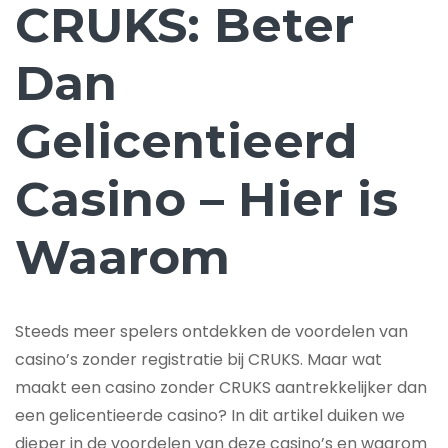
CRUKS: Beter
Dan
Gelicentieerd
Casino – Hier is
Waarom
Steeds meer spelers ontdekken de voordelen van
casino’s zonder registratie bij CRUKS. Maar wat
maakt een casino zonder CRUKS aantrekkelijker dan
een gelicentieerde casino? In dit artikel duiken we
dieper in de voordelen van deze casino’s en waarom